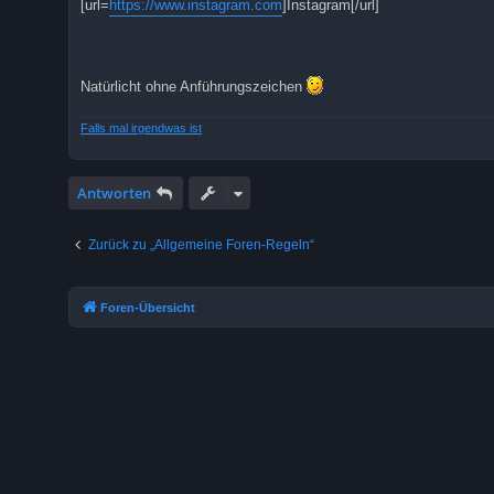
[url=
https://www.instagram.com
]Instagram[/url]
Natürlicht ohne Anführungszeichen
Falls mal irgendwas ist
Antworten
Zurück zu „Allgemeine Foren-Regeln“
Foren-Übersicht