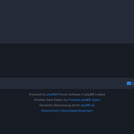
K
Powered by
phpBB
® Forum Software © phpBB Limited
Prosilver Dark Edition by
Premium phpBB Styles
Deutsche Übersetzung durch
phpBB.de
Datenschutz
|
Nutzungsbedingungen