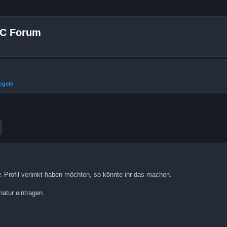
 C Forum
egeln
Erweiterte Suche
w. Profil verlinkt haben möchten, so könnte ihr das machen.
natur eintragen.