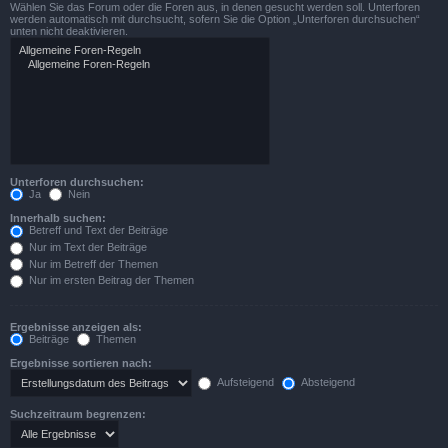
Wählen Sie das Forum oder die Foren aus, in denen gesucht werden soll. Unterforen
werden automatisch mit durchsucht, sofern Sie die Option „Unterforen durchsuchen“
unten nicht deaktivieren.
Unterforen durchsuchen:
Ja
Nein
Innerhalb suchen:
Betreff und Text der Beiträge
Nur im Text der Beiträge
Nur im Betreff der Themen
Nur im ersten Beitrag der Themen
Ergebnisse anzeigen als:
Beiträge
Themen
Ergebnisse sortieren nach:
Aufsteigend
Absteigend
Suchzeitraum begrenzen: