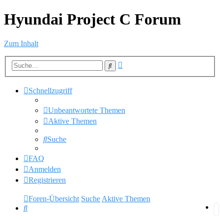
Hyundai Project C Forum
Zum Inhalt
Erweiterte
Suche
Suche
Schnellzugriff
Unbeantwortete Themen
Aktive Themen
Suche
FAQ
Anmelden
Registrieren
Foren-Übersicht
Suche
Aktive Themen
Suche