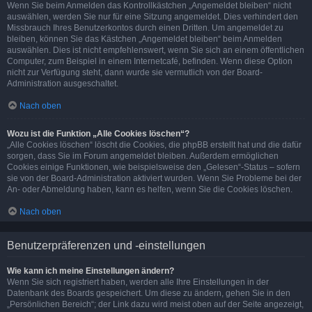
Wenn Sie beim Anmelden das Kontrollkästchen „Angemeldet bleiben“ nicht
auswählen, werden Sie nur für eine Sitzung angemeldet. Dies verhindert den
Missbrauch Ihres Benutzerkontos durch einen Dritten. Um angemeldet zu
bleiben, können Sie das Kästchen „Angemeldet bleiben“ beim Anmelden
auswählen. Dies ist nicht empfehlenswert, wenn Sie sich an einem öffentlichen
Computer, zum Beispiel in einem Internetcafé, befinden. Wenn diese Option
nicht zur Verfügung steht, dann wurde sie vermutlich von der Board-
Administration ausgeschaltet.
Nach oben
Wozu ist die Funktion „Alle Cookies löschen“?
„Alle Cookies löschen“ löscht die Cookies, die phpBB erstellt hat und die dafür
sorgen, dass Sie im Forum angemeldet bleiben. Außerdem ermöglichen
Cookies einige Funktionen, wie beispielsweise den „Gelesen“-Status – sofern
sie von der Board-Administration aktiviert wurden. Wenn Sie Probleme bei der
An- oder Abmeldung haben, kann es helfen, wenn Sie die Cookies löschen.
Nach oben
Benutzerpräferenzen und -einstellungen
Wie kann ich meine Einstellungen ändern?
Wenn Sie sich registriert haben, werden alle Ihre Einstellungen in der
Datenbank des Boards gespeichert. Um diese zu ändern, gehen Sie in den
„Persönlichen Bereich“; der Link dazu wird meist oben auf der Seite angezeigt,