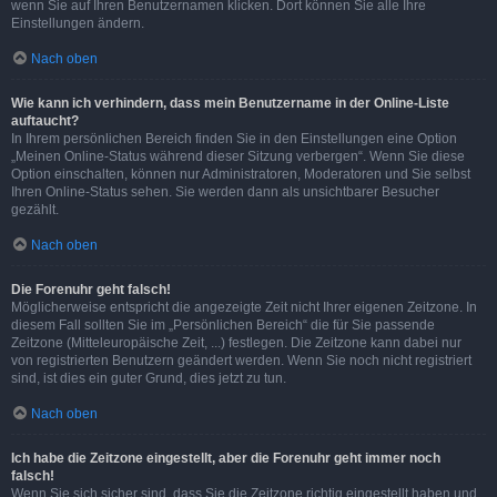
wenn Sie auf Ihren Benutzernamen klicken. Dort können Sie alle Ihre
Einstellungen ändern.
Nach oben
Wie kann ich verhindern, dass mein Benutzername in der Online-Liste
auftaucht?
In Ihrem persönlichen Bereich finden Sie in den Einstellungen eine Option
„Meinen Online-Status während dieser Sitzung verbergen“. Wenn Sie diese
Option einschalten, können nur Administratoren, Moderatoren und Sie selbst
Ihren Online-Status sehen. Sie werden dann als unsichtbarer Besucher
gezählt.
Nach oben
Die Forenuhr geht falsch!
Möglicherweise entspricht die angezeigte Zeit nicht Ihrer eigenen Zeitzone. In
diesem Fall sollten Sie im „Persönlichen Bereich“ die für Sie passende
Zeitzone (Mitteleuropäische Zeit, ...) festlegen. Die Zeitzone kann dabei nur
von registrierten Benutzern geändert werden. Wenn Sie noch nicht registriert
sind, ist dies ein guter Grund, dies jetzt zu tun.
Nach oben
Ich habe die Zeitzone eingestellt, aber die Forenuhr geht immer noch
falsch!
Wenn Sie sich sicher sind, dass Sie die Zeitzone richtig eingestellt haben und