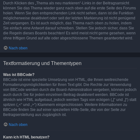
Durch Klicken des „Thema als neu markieren“-Links in der Beitragsansicht
können Sie das Thema wieder ganz nach oben auf die erste Seite des Forums
holen. Wenn Sie den entsprechenden Link nicht sehen, dann ist die Funktion
möglicherweise deaktiviert oder seit der letzten Markierung ist nicht genügend
Zeit vergangen. Es ist auch möglich, das Thema nach oben zu holen, indem
Sie einfach eine Antwort darauf schreiben. Stellen Sie jedoch sicher, dass Sie
die Regeln dieses Boards beachten! Es wird meist nicht gerne gesehen, wenn
ohne triftigen Grund auf alte oder abgeschlossene Themen geantwortet wird.
Nach oben
Textformatierung und Thementypen
Was ist BBCode?
BBCode ist eine spezielle Umsetzung von HTML, die Ihnen weitreichende
Formatierungsmöglichkeiten für Ihren Text gibt. Die Rechte zur Verwendung
von BBCode werden durch die Board-Administration vergeben, können jedoch
auch durch Sie für jeden einzelnen Beitrag deaktiviert werden. BBCode ist
ähnlich wie HTML aufgebaut, jedoch werden Tags von eckigen („[“ und „]“) statt
spitzen („<“ und „>“) Klammern eingeschlossen. Weitere Informationen zu
BBCode finden Sie auf einer speziellen Hilfe-Seite, die von der Seite zur
Beitragserstellung aus zugänglich ist.
Nach oben
Kann ich HTML benutzen?