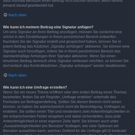
dass normale Benutzer einen Beitrag nicht löschen können, wenn bereits
jemand darauf geantwortet hat.
Nach oben
Wie kann ich meinem Beitrag eine Signatur anfügen?
Um eine Signatur an Ihren Beitrag anzufügen, müssen Sie zunächst eine
solche in den Einstellungen in Ihrem persönlichen Bereich entwerfen.
Nachdem Sie die Signatur erstellt und gespeichert haben, können Sie in
jedem Beitrag das Kästchen „Signatur anhängen“ aktivieren. Sie können eine
Signatur auch hinzufügen, indem Sie in Ihrem persönlichen Bereich das
standardmäßige Anhängen Ihrer Signatur aktivieren. Wenn Sie einen
einzelnen Beitrag dennoch ohne Signatur verfassen möchten, so können Sie
dort einfach das Kontrollkästchen „Signatur anhängen“ wieder deaktivieren.
Nach oben
Wie kann ich eine Umfrage erstellen?
Wenn Sie ein neues Thema eröffnen oder den ersten Beitrag eines Themas
bearbeiten, finden Sie ein Register „Umfrage erstellen“ unterhalb des
Formulars zur Beitragserstellung. Sollten Sie diesen Bereich nicht sehen
können, so haben Sie wahrscheinlich nicht die Berechtigung, Umfragen zu
erstellen. Sie sollten einen Titel und mindestens zwei Antwortmöglichkeiten in
die entsprechenden Felder eingeben und dabei sicherstellen, dass jede
Antwortmöglichkeit in einer eigenen Zeile steht. Sie können auch unter
„Auswahlmöglichkeiten pro Benutzer“ festlegen, wie viele Optionen ein
Benutzer auswählen kann, welches Zeitlimit für die Umfrage gilt (0 bedeutet