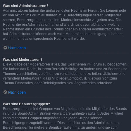
Was sind Administratoren?
Administratoren haben die umfassendsten Rechte im Forum. Sie können jede
Art von Aktion im Forum ausführen; z. B. Berechtigungen setzen, Mitglieder
sperren, Benutzergruppen erstellen, Moderationsrechte vergeben usw. Die
Rechte, die ein Administrator hat, sind allerdings davon abhängig, welche
Rechte ihnen ein Gründer des Forums oder ein anderer Administrator erteilt
hat. Administratoren können auch volle Moderationsberechtigungen haben,
wenn ihnen das entsprechende Recht erteilt wurde.
Nach oben
Was sind Moderatoren?
Die Aufgabe der Moderatoren ist es, das Geschehen im Forum zu beobachten.
Sie haben das Recht, in ihrem Bereich Beiträge zu ändern und zu löschen und
Themen zu schließen, zu öffnen, zu verschieben und zu teilen. Üblicherweise
verhindern Moderatoren, dass Mitglieder „offtopic“, d. h. etwas nicht zum
Thema Passendes, oder Beleidigendes bzw. Angreifendes schreiben.
Nach oben
Was sind Benutzergruppen?
Benutzergruppen sind Gruppen von Mitgliedern, die die Mitglieder des Boards
in für die Board-Administration verwaltbare Einheiten aufteilt. Jedes Mitglied
kann mehreren Gruppen angehören und jeder Gruppe können
Berechtigungen zugeteilt werden. Dies erleichtert es den Administratoren,
Berechtigungen für mehrere Benutzer auf einmal zu ändern und sie zum