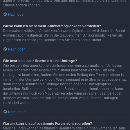
dabei eine zeitlich unbegrenzte Umfrage) und schließlich, ob die Benutzer ihre
Stimme ändern können.
Nach oben
Wieso kann ich nicht mehr Antwortmöglichkeiten erstellen?
Die maximal zulässige Anzahl von Antwortmöglichkeiten wird durch die Board-
Administration festgelegt. Wenn Sie glauben, mehr Antwortmöglichkeiten als
zugelassen zu benötigen, kontaktieren Sie einen Administrator.
Nach oben
Wie bearbeite oder lösche ich eine Umfrage?
Wie bei den Beiträgen können Umfragen nur vom ursprünglichen Verfasser,
einem Moderator oder einem Administrator bearbeitet werden. Um eine
Umfrage zu bearbeiten, ändern Sie den ersten Beitrag des Themas; dieser ist
immer mit der Umfrage verknüpft. Wenn niemand eine Stimme abgegeben hat,
dann können Benutzer die Umfrage löschen oder die Umfrageoption
bearbeiten. Sollte allerdings schon ein Benutzer abgestimmt haben, so kann
die Umfrage nur noch von Moderatoren oder Administratoren geändert oder
gelöscht werden. Dadurch soll die Manipulation von laufenden Umfragen
verhindert werden.
Nach oben
Warum kann ich auf bestimmte Foren nicht zugreifen?
Manche Foren können bestimmten Benutzern oder Gruppen vorbehalten sein.