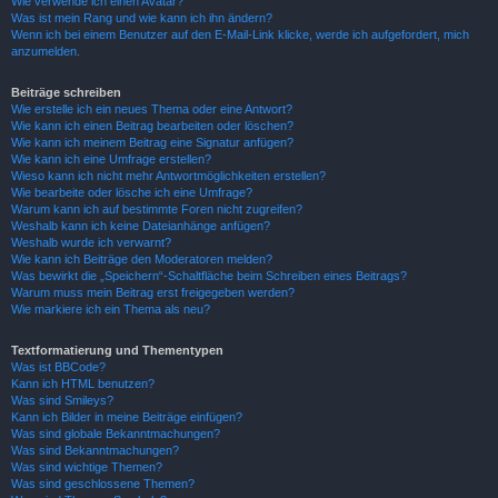
Wie verwende ich einen Avatar?
Was ist mein Rang und wie kann ich ihn ändern?
Wenn ich bei einem Benutzer auf den E-Mail-Link klicke, werde ich aufgefordert, mich
anzumelden.
Beiträge schreiben
Wie erstelle ich ein neues Thema oder eine Antwort?
Wie kann ich einen Beitrag bearbeiten oder löschen?
Wie kann ich meinem Beitrag eine Signatur anfügen?
Wie kann ich eine Umfrage erstellen?
Wieso kann ich nicht mehr Antwortmöglichkeiten erstellen?
Wie bearbeite oder lösche ich eine Umfrage?
Warum kann ich auf bestimmte Foren nicht zugreifen?
Weshalb kann ich keine Dateianhänge anfügen?
Weshalb wurde ich verwarnt?
Wie kann ich Beiträge den Moderatoren melden?
Was bewirkt die „Speichern“-Schaltfläche beim Schreiben eines Beitrags?
Warum muss mein Beitrag erst freigegeben werden?
Wie markiere ich ein Thema als neu?
Textformatierung und Thementypen
Was ist BBCode?
Kann ich HTML benutzen?
Was sind Smileys?
Kann ich Bilder in meine Beiträge einfügen?
Was sind globale Bekanntmachungen?
Was sind Bekanntmachungen?
Was sind wichtige Themen?
Was sind geschlossene Themen?