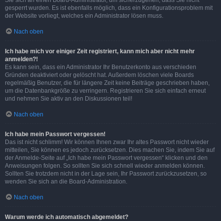
Sie sich an einen Board-Administrator, um sicherzugehen, dass Sie nicht
gesperrt wurden. Es ist ebenfalls möglich, dass ein Konfigurationsproblem mit
der Website vorliegt, welches ein Administrator lösen muss.
Nach oben
Ich habe mich vor einiger Zeit registriert, kann mich aber nicht mehr
anmelden?!
Es kann sein, dass ein Administrator Ihr Benutzerkonto aus verschieden
Gründen deaktiviert oder gelöscht hat. Außerdem löschen viele Boards
regelmäßig Benutzer, die für längere Zeit keine Beiträge geschrieben haben,
um die Datenbankgröße zu verringern. Registrieren Sie sich einfach erneut
und nehmen Sie aktiv an den Diskussionen teil!
Nach oben
Ich habe mein Passwort vergessen!
Das ist nicht schlimm! Wir können Ihnen zwar Ihr altes Passwort nicht wieder
mitteilen, Sie können es jedoch zurücksetzen. Dies machen Sie, indem Sie auf
der Anmelde-Seite auf „Ich habe mein Passwort vergessen“ klicken und den
Anweisungen folgen. So sollten Sie sich schnell wieder anmelden können.
Sollten Sie trotzdem nicht in der Lage sein, Ihr Passwort zurückzusetzen, so
wenden Sie sich an die Board-Administration.
Nach oben
Warum werde ich automatisch abgemeldet?