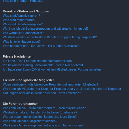
Was sind Themen-Symbole?
Benutzer-Stufen und Gruppen
Was sind Administratoren?
Was sind Moderatoren?
Was sind Benutzergruppen?
Wo finde ich die Benutzergruppen und wie trete ich ihnen bei?
Wie werde ich Gruppenleiter?
Weshalb werden verschiedene Benutzergruppen farbig dargestellt?
Was ist eine Hauptgruppe?
Was bedeutet der „Das Team“-Link auf der Startseite?
Private Nachrichten
Ich kann keine Privaten Nachrichten verschicken!
Ich bekomme ständig unerwünschte Private Nachrichten!
Ich habe eine Spam-E-Mail von einem Mitglied dieses Forums erhalten!
Freunde und ignorierte Mitglieder
Wozu benötige ich die Listen der Freunde und ignorierten Mitglieder?
Wie kann ich Mitglieder zur Liste der Freunde oder zur Liste der ignorierten Mitglieder
hinzufügen oder diese wieder aus den Listen entfernen?
Die Foren durchsuchen
Wie kann ich ein Forum oder mehrere Foren durchsuchen?
Weshalb erhalte ich bei der Suche keine Ergebnisse?
Warum bekomme ich bei der Suche eine leere Seite?
Wie kann ich nach Mitgliedern suchen?
Wie kann ich meine eigenen Beiträge und Themen finden?