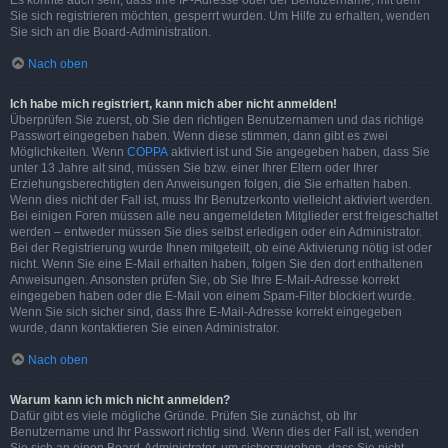
Es könnte auch sein, dass Ihre IP-Adresse oder der Benutzername, mit dem
Sie sich registrieren möchten, gesperrt wurden. Um Hilfe zu erhalten, wenden
Sie sich an die Board-Administration.
Nach oben
Ich habe mich registriert, kann mich aber nicht anmelden!
Überprüfen Sie zuerst, ob Sie den richtigen Benutzernamen und das richtige
Passwort eingegeben haben. Wenn diese stimmen, dann gibt es zwei
Möglichkeiten. Wenn
COPPA
aktiviert ist und Sie angegeben haben, dass Sie
unter 13 Jahre alt sind, müssen Sie bzw. einer Ihrer Eltern oder Ihrer
Erziehungsberechtigten den Anweisungen folgen, die Sie erhalten haben.
Wenn dies nicht der Fall ist, muss Ihr Benutzerkonto vielleicht aktiviert werden.
Bei einigen Foren müssen alle neu angemeldeten Mitglieder erst freigeschaltet
werden – entweder müssen Sie dies selbst erledigen oder ein Administrator.
Bei der Registrierung wurde Ihnen mitgeteilt, ob eine Aktivierung nötig ist oder
nicht. Wenn Sie eine E-Mail erhalten haben, folgen Sie den dort enthaltenen
Anweisungen. Ansonsten prüfen Sie, ob Sie Ihre E-Mail-Adresse korrekt
eingegeben haben oder die E-Mail von einem Spam-Filter blockiert wurde.
Wenn Sie sich sicher sind, dass Ihre E-Mail-Adresse korrekt eingegeben
wurde, dann kontaktieren Sie einen Administrator.
Nach oben
Warum kann ich mich nicht anmelden?
Dafür gibt es viele mögliche Gründe. Prüfen Sie zunächst, ob Ihr
Benutzername und Ihr Passwort richtig sind. Wenn dies der Fall ist, wenden