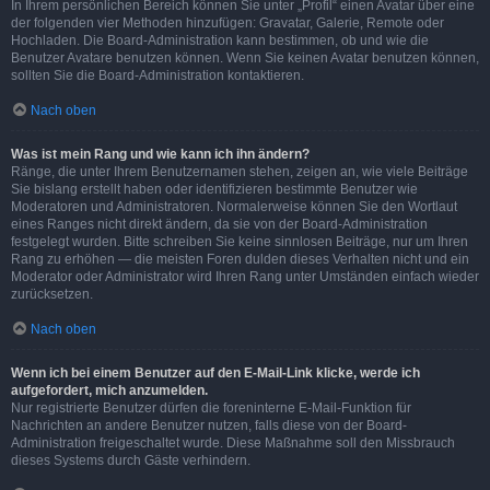
In Ihrem persönlichen Bereich können Sie unter „Profil“ einen Avatar über eine
der folgenden vier Methoden hinzufügen: Gravatar, Galerie, Remote oder
Hochladen. Die Board-Administration kann bestimmen, ob und wie die
Benutzer Avatare benutzen können. Wenn Sie keinen Avatar benutzen können,
sollten Sie die Board-Administration kontaktieren.
Nach oben
Was ist mein Rang und wie kann ich ihn ändern?
Ränge, die unter Ihrem Benutzernamen stehen, zeigen an, wie viele Beiträge
Sie bislang erstellt haben oder identifizieren bestimmte Benutzer wie
Moderatoren und Administratoren. Normalerweise können Sie den Wortlaut
eines Ranges nicht direkt ändern, da sie von der Board-Administration
festgelegt wurden. Bitte schreiben Sie keine sinnlosen Beiträge, nur um Ihren
Rang zu erhöhen — die meisten Foren dulden dieses Verhalten nicht und ein
Moderator oder Administrator wird Ihren Rang unter Umständen einfach wieder
zurücksetzen.
Nach oben
Wenn ich bei einem Benutzer auf den E-Mail-Link klicke, werde ich
aufgefordert, mich anzumelden.
Nur registrierte Benutzer dürfen die foreninterne E-Mail-Funktion für
Nachrichten an andere Benutzer nutzen, falls diese von der Board-
Administration freigeschaltet wurde. Diese Maßnahme soll den Missbrauch
dieses Systems durch Gäste verhindern.