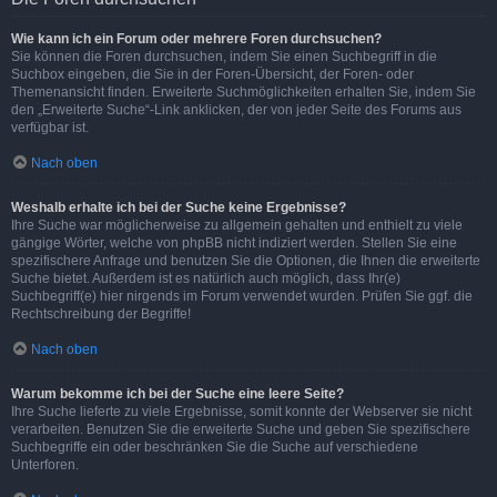
Wie kann ich ein Forum oder mehrere Foren durchsuchen?
Sie können die Foren durchsuchen, indem Sie einen Suchbegriff in die
Suchbox eingeben, die Sie in der Foren-Übersicht, der Foren- oder
Themenansicht finden. Erweiterte Suchmöglichkeiten erhalten Sie, indem Sie
den „Erweiterte Suche“-Link anklicken, der von jeder Seite des Forums aus
verfügbar ist.
Nach oben
Weshalb erhalte ich bei der Suche keine Ergebnisse?
Ihre Suche war möglicherweise zu allgemein gehalten und enthielt zu viele
gängige Wörter, welche von phpBB nicht indiziert werden. Stellen Sie eine
spezifischere Anfrage und benutzen Sie die Optionen, die Ihnen die erweiterte
Suche bietet. Außerdem ist es natürlich auch möglich, dass Ihr(e)
Suchbegriff(e) hier nirgends im Forum verwendet wurden. Prüfen Sie ggf. die
Rechtschreibung der Begriffe!
Nach oben
Warum bekomme ich bei der Suche eine leere Seite?
Ihre Suche lieferte zu viele Ergebnisse, somit konnte der Webserver sie nicht
verarbeiten. Benutzen Sie die erweiterte Suche und geben Sie spezifischere
Suchbegriffe ein oder beschränken Sie die Suche auf verschiedene
Unterforen.