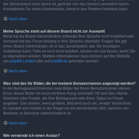
die Zeit trotzdem noch falsch ist, geht die Uhr des Servers vermutlich falsch.
Kontaktieren Sie einen Administrator, damit er das Problem beheben kann.
Nach oben
Meine Sprache steht auf diesem Board nicht zur Auswahl!
Meist hat die Board-Administration entweder Ihre Sprache nicht installiert oder
niemand hat das Forum bislang in Ihre Sprache übersetzt. Fragen Sie ggf.
einen Board-Administrator, ob er das Sprachpaket, das Sie benötigen,
installieren kann. Falls es noch nicht existiert, würden wir uns freuen, wenn Sie
es übersetzen würden. Weitere Informationen dazu können auf der Website
von
phpBB Limited
oder auf
phpBB.de
gefunden werden.
Nach oben
Was sind das für Bilder, die bei meinem Benutzernamen angezeigt werden?
In der Beitragsansicht können zwei Bilder bei Ihrem Benutzernamen stehen.
Eines dieser Bilder ist meist mit Ihrem Rang verknüpft: Oft sind dies Sterne,
Kästchen oder Punkte, die Ihre Beitragszahl oder Ihren Status im Forum
angeben. Das andere, meist größere, Bild wird auch als „Avatar“ bezeichnet.
Es handelt sich hierbei in der Regel um ein persönliches Bild, welches von
Benutzer zu Benutzer unterschiedlich ist.
Nach oben
Wie verwende ich einen Avatar?