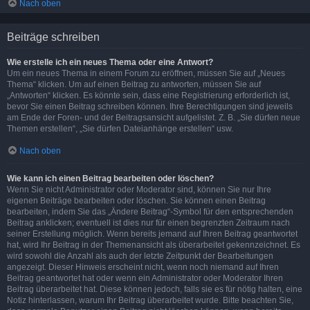
Nach oben
Beiträge schreiben
Wie erstelle ich ein neues Thema oder eine Antwort?
Um ein neues Thema in einem Forum zu eröffnen, müssen Sie auf „Neues
Thema“ klicken. Um auf einen Beitrag zu antworten, müssen Sie auf
„Antworten“ klicken. Es könnte sein, dass eine Registrierung erforderlich ist,
bevor Sie einen Beitrag schreiben können. Ihre Berechtigungen sind jeweils
am Ende der Foren- und der Beitragsansicht aufgelistet. Z. B. „Sie dürfen neue
Themen erstellen“, „Sie dürfen Dateianhänge erstellen“ usw.
Nach oben
Wie kann ich einen Beitrag bearbeiten oder löschen?
Wenn Sie nicht Administrator oder Moderator sind, können Sie nur Ihre
eigenen Beiträge bearbeiten oder löschen. Sie können einen Beitrag
bearbeiten, indem Sie das „Ändere Beitrag“-Symbol für den entsprechenden
Beitrag anklicken; eventuell ist dies nur für einen begrenzten Zeitraum nach
seiner Erstellung möglich. Wenn bereits jemand auf Ihren Beitrag geantwortet
hat, wird Ihr Beitrag in der Themenansicht als überarbeitet gekennzeichnet. Es
wird sowohl die Anzahl als auch der letzte Zeitpunkt der Bearbeitungen
angezeigt. Dieser Hinweis erscheint nicht, wenn noch niemand auf Ihren
Beitrag geantwortet hat oder wenn ein Administrator oder Moderator Ihren
Beitrag überarbeitet hat. Diese können jedoch, falls sie es für nötig halten, eine
Notiz hinterlassen, warum Ihr Beitrag überarbeitet wurde. Bitte beachten Sie,