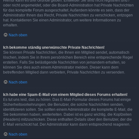
Hierfür kann es drei Gründe geben: Entweder Sie sind nicht registriert und /
oder nicht angemeldet, oder die Board-Administration hat Private Nachrichten
für das komplette Forum ausgeschaltet. Außerdem könnte es sein, dass der
Administrator Ihnen das Recht, Private Nachrichten zu verschicken, entzogen
hat. Kontaktieren Sie einen Administrator, um weitere Informationen zu
erhalten.
Nach oben
Ich bekomme ständig unerwünschte Private Nachrichten!
Sie können Private Nachrichten, die Ihnen ein Mitglied sendet, automatisch
löschen, indem Sie in Ihrem persönlichen Bereich eine entsprechende Regel
erstellen. Falls Sie belästigende Nachrichten von jemandem erhalten, so
können Sie dies auch einem Administrator melden. Dieser kann dem
betreffenden Mitglied dann verbieten, Private Nachrichten zu versenden.
Nach oben
Ich habe eine Spam-E-Mail von einem Mitglied dieses Forums erhalten!
Es tut uns leid, das zu hören. Das E-Mail-Formular dieses Forums hat einige
Sicherheitsvorkehrungen, die Benutzer, die solche Nachrichten senden,
identifizieren sollen. Sie sollten einem Administrator die komplette E-Mail, die
Sie bekommen haben, weiterleiten. Dabei ist es ganz wichtig, die Kopfzeilen
(Headers) mitzuschicken. Diese enthalten Details über den Benutzer, der die
E-Mail verschickt hat. Der Administrator kann dann entsprechend reagieren.
Nach oben