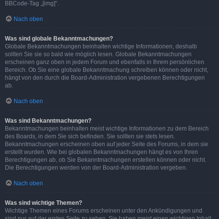
BBCode-Tag „[img]“.
Nach oben
Was sind globale Bekanntmachungen?
Globale Bekanntmachungen beinhalten wichtige Informationen, deshalb
sollten Sie sie so bald wie möglich lesen. Globale Bekanntmachungen
erscheinen ganz oben in jedem Forum und ebenfalls in Ihrem persönlichen
Bereich. Ob Sie eine globale Bekanntmachung schreiben können oder nicht,
hängt von den durch die Board-Administration vergebenen Berechtigungen
ab.
Nach oben
Was sind Bekanntmachungen?
Bekanntmachungen beinhalten meist wichtige Informationen zu dem Bereich
des Boards, in dem Sie sich befinden. Sie sollten sie stets lesen.
Bekanntmachungen erscheinen oben auf jeder Seite des Forums, in dem sie
erstellt wurden. Wie bei globalen Bekanntmachungen hängt es von Ihren
Berechtigungen ab, ob Sie Bekanntmachungen erstellen können oder nicht.
Die Berechtigungen werden von der Board-Administration vergeben.
Nach oben
Was sind wichtige Themen?
Wichtige Themen eines Forums erscheinen unter den Ankündigungen und
sind nur auf der ersten Seite zu sehen. Sie haben meist einen wichtigen Inhalt,