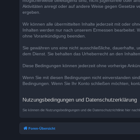
möglicherweise beleidigend sind, nicht jugendfreie oder a
Aktivitäten anregt oder auf andere Weise gegen Gesetze ver
ergeben.
Wir können alle übermittelten Inhalte jederzeit mit oder
Inhalten werden nur nach unserem Ermessen bearbeitet. Wi
ohne Vorankündigung beenden.
Sie gewähren uns eine nicht ausschließliche, dauerhafte, u
dem Dienst. Sie behalten das Urheberrecht an den Inhalten
Diese Bedingungen können jederzeit ohne vorherige Ankü
Wenn Sie mit diesen Bedingungen nicht einverstanden sind, r
Bedingungen. Wenn Sie Ihr Konto schließen möchten, kontak
Nutzungsbedingungen und Datenschutzerklärung
Sie können die Nutzungsbedingungen und die Datenschutzrichtlinie hier nach
Foren-Übersicht