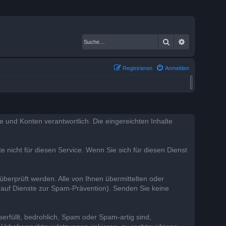
Suche
Erweiterte S
Registrieren
Anmelden
lte und Konten verantwortlich. Die eingereichten Inhalte
te nicht für diesen Service. Wenn Sie sich für diesen Dienst
 überprüft werden. Alle von Ihnen übermittelten oder
t auf Dienste zur Spam-Prävention). Senden Sie keine
erfüllt, bedrohlich, Spam oder Spam-artig sind,