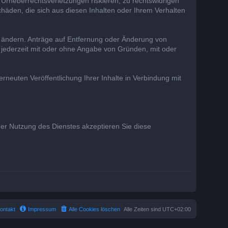
 Urheberrechtsverletzungen riskieren, zu rechtswidrigen
chäden, die sich aus diesen Inhalten oder Ihrem Verhalten
r ändern. Anträge auf Entfernung oder Änderung von
 jederzeit mit oder ohne Angabe von Gründen, mit oder
rneuten Veröffentlichung Ihrer Inhalte in Verbindung mit
 der Nutzung des Dienstes akzeptieren Sie diese
ontakt
Impressum
Alle Cookies löschen
Alle Zeiten sind
UTC+02:00