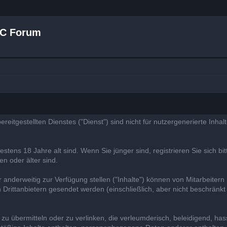
 C Forum
bereitgestellten Dienstes ("Dienst") sind nicht für nutzergenerierte Inha
tens 18 Jahre alt sind. Wenn Sie jünger sind, registrieren Sie sich bit
en oder älter sind.
r anderweitig zur Verfügung stellen ("Inhalte") können von Mitarbeitern
 Drittanbietern gesendet werden (einschließlich, aber nicht beschränk
zu übermitteln oder zu verlinken, die verleumderisch, beleidigend, hass