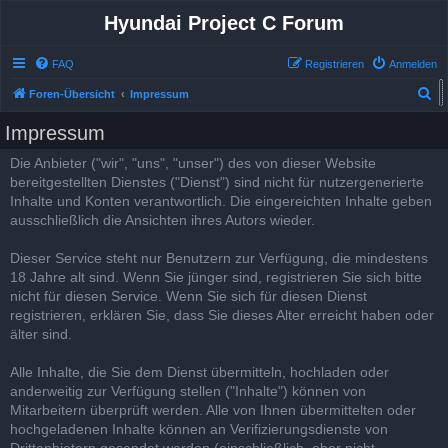
Hyundai Project C Forum
FAQ
Registrieren
Anmelden
S
Foren-Übersicht
Impressum
u
Impressum
c
Die Anbieter ("wir", "uns", "unser") des von dieser Website
h
bereitgestellten Dienstes ("Dienst") sind nicht für nutzergenerierte
e
Inhalte und Konten verantwortlich. Die eingereichten Inhalte geben
ausschließlich die Ansichten ihres Autors wieder.
Dieser Service steht nur Benutzern zur Verfügung, die mindestens
18 Jahre alt sind. Wenn Sie jünger sind, registrieren Sie sich bitte
nicht für diesen Service. Wenn Sie sich für diesen Dienst
registrieren, erklären Sie, dass Sie dieses Alter erreicht haben oder
älter sind.
Alle Inhalte, die Sie dem Dienst übermitteln, hochladen oder
anderweitig zur Verfügung stellen ("Inhalte") können von
Mitarbeitern überprüft werden. Alle von Ihnen übermittelten oder
hochgeladenen Inhalte können an Verifizierungsdienste von