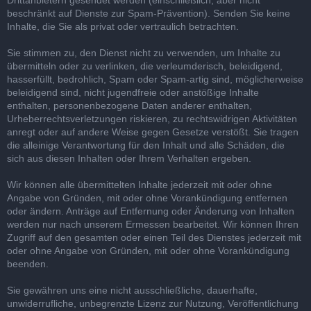
Drittanbietern gesendet werden (einschließlich, aber nicht
beschränkt auf Dienste zur Spam-Prävention). Senden Sie keine
Inhalte, die Sie als privat oder vertraulich betrachten.
Sie stimmen zu, den Dienst nicht zu verwenden, um Inhalte zu
übermitteln oder zu verlinken, die verleumderisch, beleidigend,
hasserfüllt, bedrohlich, Spam oder Spam-artig sind, möglicherweise
beleidigend sind, nicht jugendfreie oder anstößige Inhalte
enthalten, personenbezogene Daten anderer enthalten,
Urheberrechtsverletzungen riskieren, zu rechtswidrigen Aktivitäten
anregt oder auf andere Weise gegen Gesetze verstößt. Sie tragen
die alleinige Verantwortung für den Inhalt und alle Schäden, die
sich aus diesen Inhalten oder Ihrem Verhalten ergeben.
Wir können alle übermittelten Inhalte jederzeit mit oder ohne
Angabe von Gründen, mit oder ohne Vorankündigung entfernen
oder ändern. Anträge auf Entfernung oder Änderung von Inhalten
werden nur nach unserem Ermessen bearbeitet. Wir können Ihren
Zugriff auf den gesamten oder einen Teil des Dienstes jederzeit mit
oder ohne Angabe von Gründen, mit oder ohne Vorankündigung
beenden.
Sie gewähren uns eine nicht ausschließliche, dauerhafte,
unwiderrufliche, unbegrenzte Lizenz zur Nutzung, Veröffentlichung