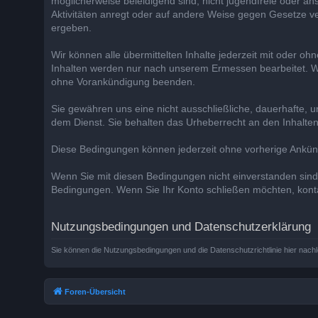
möglicherweise beleidigend sind, nicht jugendfreie oder a
Aktivitäten anregt oder auf andere Weise gegen Gesetze ver
ergeben.
Wir können alle übermittelten Inhalte jederzeit mit oder
Inhalten werden nur nach unserem Ermessen bearbeitet. Wi
ohne Vorankündigung beenden.
Sie gewähren uns eine nicht ausschließliche, dauerhafte, u
dem Dienst. Sie behalten das Urheberrecht an den Inhalten
Diese Bedingungen können jederzeit ohne vorherige Ankü
Wenn Sie mit diesen Bedingungen nicht einverstanden sind, r
Bedingungen. Wenn Sie Ihr Konto schließen möchten, kontak
Nutzungsbedingungen und Datenschutzerklärung
Sie können die Nutzungsbedingungen und die Datenschutzrichtlinie hier nach
Foren-Übersicht