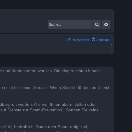
Suche
Erweiterte S
Registrieren
Anmelden
lte und Konten verantwortlich. Die eingereichten Inhalte
te nicht für diesen Service. Wenn Sie sich für diesen Dienst
 überprüft werden. Alle von Ihnen übermittelten oder
t auf Dienste zur Spam-Prävention). Senden Sie keine
erfüllt, bedrohlich, Spam oder Spam-artig sind,