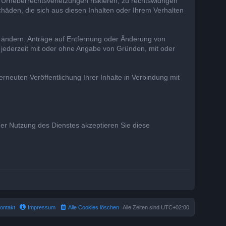
 Urheberrechtsverletzungen riskieren, zu rechtswidrigen
chäden, die sich aus diesen Inhalten oder Ihrem Verhalten
r ändern. Anträge auf Entfernung oder Änderung von
 jederzeit mit oder ohne Angabe von Gründen, mit oder
rneuten Veröffentlichung Ihrer Inhalte in Verbindung mit
 der Nutzung des Dienstes akzeptieren Sie diese
ontakt
Impressum
Alle Cookies löschen
Alle Zeiten sind
UTC+02:00