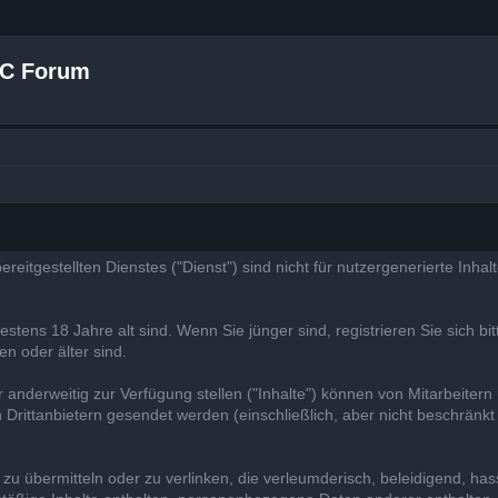
 C Forum
bereitgestellten Dienstes ("Dienst") sind nicht für nutzergenerierte Inha
tens 18 Jahre alt sind. Wenn Sie jünger sind, registrieren Sie sich bit
en oder älter sind.
r anderweitig zur Verfügung stellen ("Inhalte") können von Mitarbeitern
 Drittanbietern gesendet werden (einschließlich, aber nicht beschränk
zu übermitteln oder zu verlinken, die verleumderisch, beleidigend, hass