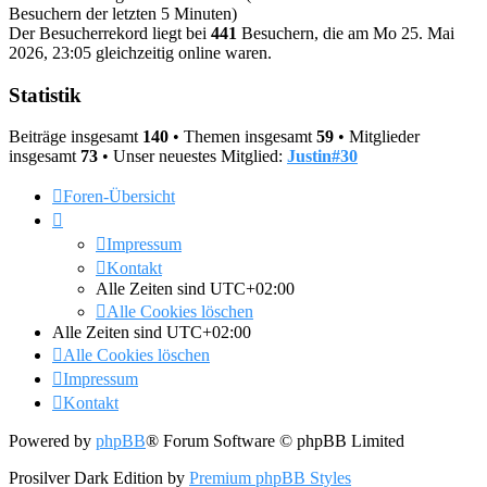
Besuchern der letzten 5 Minuten)
Der Besucherrekord liegt bei
441
Besuchern, die am Mo 25. Mai
2026, 23:05 gleichzeitig online waren.
Statistik
Beiträge insgesamt
140
• Themen insgesamt
59
• Mitglieder
insgesamt
73
• Unser neuestes Mitglied:
Justin#30
Foren-Übersicht
Impressum
Kontakt
Alle Zeiten sind
UTC+02:00
Alle Cookies löschen
Alle Zeiten sind
UTC+02:00
Alle Cookies löschen
Impressum
Kontakt
Powered by
phpBB
® Forum Software © phpBB Limited
Prosilver Dark Edition by
Premium phpBB Styles