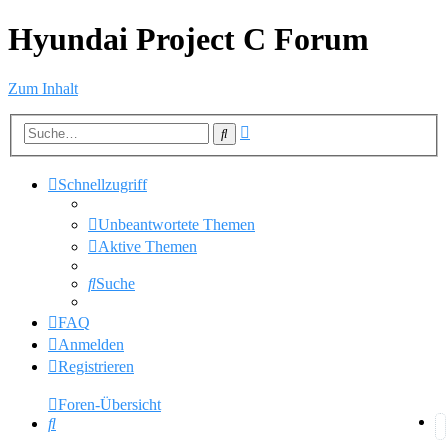
Hyundai Project C Forum
Zum Inhalt
Erweiterte
Suche
Suche
Schnellzugriff
Unbeantwortete Themen
Aktive Themen
Suche
FAQ
Anmelden
Registrieren
Foren-Übersicht
Suche