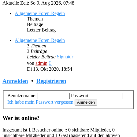
Aktuelle Zeit: So 9. Aug 2026, 07:48
Allgemeine Foren-Regeln
Themen
Beiträge
Letzter Beitrag
Allgemeine Foren-Regeln
3
Themen
3
Beiträge
Letzter Beitrag
Signatur
Neuester
von
admin
Beitrag
Di 13. Okt 2020, 18:54
Anmelden
•
Registrieren
Benutzername:
Passwort:
Ich habe mein Passwort vergessen
Wer ist online?
Insgesamt ist
1
Besucher online :: 0 sichtbare Mitglieder, 0
unsichtbare Mitglieder und 1 Gast (basierend auf den aktiven